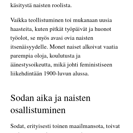
käsitystä naisten roolista.
Vaikka teollistuminen toi mukanaan uusia
haasteita, kuten pitkät työpäivät ja huonot
työolot, se myös avasi ovia naisten
itsenäisyydelle. Monet naiset alkoivat vaatia
parempia oloja, koulutusta ja
äänestysoikeutta, mikä johti feministiseen
liikehdintään 1900-luvun alussa.
Sodan aika ja naisten
osallistuminen
Sodat, erityisesti toinen maailmansota, toivat