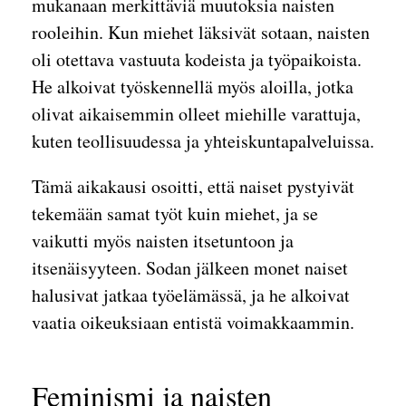
mukanaan merkittäviä muutoksia naisten
rooleihin. Kun miehet läksivät sotaan, naisten
oli otettava vastuuta kodeista ja työpaikoista.
He alkoivat työskennellä myös aloilla, jotka
olivat aikaisemmin olleet miehille varattuja,
kuten teollisuudessa ja yhteiskuntapalveluissa.
Tämä aikakausi osoitti, että naiset pystyivät
tekemään samat työt kuin miehet, ja se
vaikutti myös naisten itsetuntoon ja
itsenäisyyteen. Sodan jälkeen monet naiset
halusivat jatkaa työelämässä, ja he alkoivat
vaatia oikeuksiaan entistä voimakkaammin.
Feminismi ja naisten