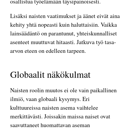
osallistua työelämään täysipainoisesti.
Lisäksi naisten vaatimukset ja äänet eivät aina
kehity yhtä nopeasti kuin haluttaisiin. Vaikka
lainsäädäntö on parantunut, yhteiskunnalliset
asenteet muuttuvat hitaasti. Jatkuva työ tasa-
arvon eteen on edelleen tarpeen.
Globaalit näkökulmat
Naisten roolin muutos ei ole vain paikallinen
ilmiö, vaan globaali kysymys. Eri
kulttuureissa naisten asema vaihtelee
merkittävästi. Joissakin maissa naiset ovat
saavuttaneet huomattavan aseman