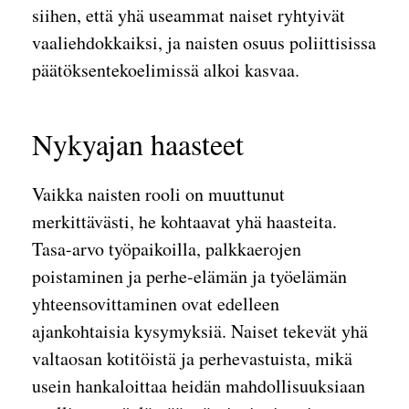
siihen, että yhä useammat naiset ryhtyivät
vaaliehdokkaiksi, ja naisten osuus poliittisissa
päätöksentekoelimissä alkoi kasvaa.
Nykyajan haasteet
Vaikka naisten rooli on muuttunut
merkittävästi, he kohtaavat yhä haasteita.
Tasa-arvo työpaikoilla, palkkaerojen
poistaminen ja perhe-elämän ja työelämän
yhteensovittaminen ovat edelleen
ajankohtaisia kysymyksiä. Naiset tekevät yhä
valtaosan kotitöistä ja perhevastuista, mikä
usein hankaloittaa heidän mahdollisuuksiaan