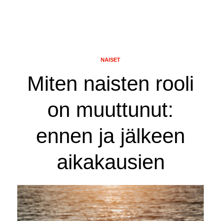
NAISET
Miten naisten rooli
on muuttunut:
ennen ja jälkeen
aikakausien