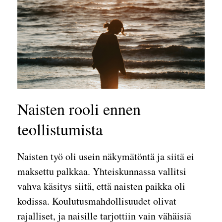
Naisten rooli ennen
teollistumista
Naisten työ oli usein näkymätöntä ja siitä ei
maksettu palkkaa. Yhteiskunnassa vallitsi
vahva käsitys siitä, että naisten paikka oli
kodissa. Koulutusmahdollisuudet olivat
rajalliset, ja naisille tarjottiin vain vähäisiä