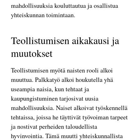
mahdollisuuksia kouluttautua ja osallistua
yhteiskunnan toimintaan.
Teollistumisen aikakausi ja
muutokset
Teollistumisen myötä naisten rooli alkoi
muuttua. Palkkatyö alkoi houkutella yhä
useampia naisia, kun tehtaat ja
kaupungistuminen tarjosivat uusia
mahdollisuuksia. Naiset alkoivat työskennellä
tehtaissa, joissa he täyttivät työvoiman tarpeet
ja nostivat perheiden taloudellista
hyvinvointia. Tämä muutti yhteiskunnallista