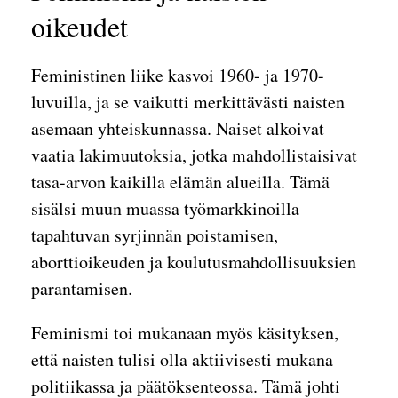
oikeudet
Feministinen liike kasvoi 1960- ja 1970-
luvuilla, ja se vaikutti merkittävästi naisten
asemaan yhteiskunnassa. Naiset alkoivat
vaatia lakimuutoksia, jotka mahdollistaisivat
tasa-arvon kaikilla elämän alueilla. Tämä
sisälsi muun muassa työmarkkinoilla
tapahtuvan syrjinnän poistamisen,
aborttioikeuden ja koulutusmahdollisuuksien
parantamisen.
Feminismi toi mukanaan myös käsityksen,
että naisten tulisi olla aktiivisesti mukana
politiikassa ja päätöksenteossa. Tämä johti