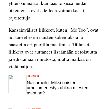
yhteiskunnassa, kun taas toisissa heidän
oikeutensa ovat edelleen voimakkaasti
rajoitettuja.
Kansainväliset liikkeet, kuten “Me Too”, ovat
nostaneet esiin naisten kokemuksia ja
haasteita eri puolilla maailmaa. Tällaiset
liikkeet ovat auttaneet lisäämään tietoisuutta
ja edistämään muutosta, mutta matkaa on
vielä paljon.
URHEILU
Naisurheilu: Miksi naisten
urheilumenestys uhkaa miesten
asemaa?