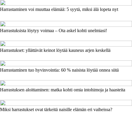
Harrastaminen voi muuttaa elämää: 5 syytä, miksi älä lopeta nyt
Harrastuksista löytyy voimaa – Ota askel kohti unelmiasi!
Harrastukset: yllättävät keinot löytää kauneus arjen keskellä
Harrastaminen tuo hyvinvointia: 60 % naisista löytää onnea siitä
Harrastuksen aloittaminen: matka kohti omia intohimoja ja haasteita
Miksi harrastukset ovat tärkeitä naisille elämän eri vaiheissa?